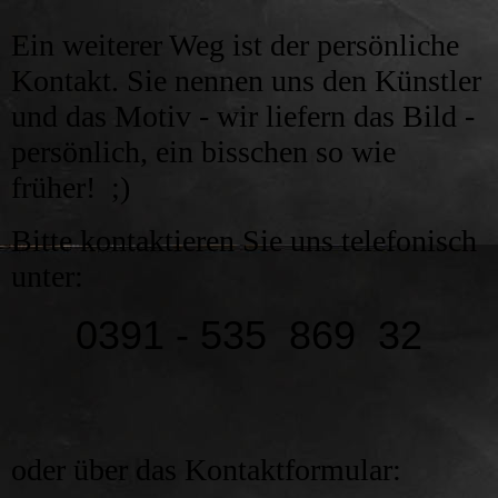
Ein weiterer Weg ist der persönliche
Kontakt. Sie nennen uns den Künstler
und das Motiv - wir liefern das Bild -
persönlich, ein bisschen so wie
früher! ;)
Bitte kontaktieren Sie uns telefonisch
unter:
0391 - 535 869 32
oder über das Kontaktformular: